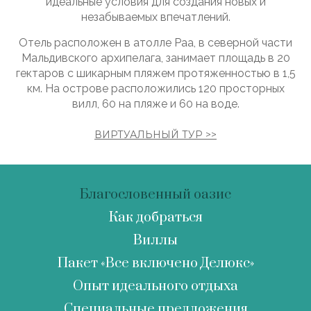
идеальные условия для создания новых и
незабываемых впечатлений.
Отель расположен в атолле Раа, в северной части
Мальдивского архипелага, занимает площадь в 20
гектаров с шикарным пляжем протяженностью в 1,5
км. На острове расположились 120 просторных
вилл, 60 на пляже и 60 на воде.
ВИРТУАЛЬНЫЙ ТУР >>
Благословенный оазис
Как добраться
Виллы
Пакет «Все включено Делюкс»
Опыт идеального отдыха
Специальные предложения