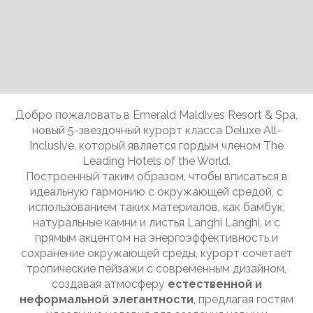
Slide 2 of 11.
Добро пожаловать в Emerald Maldives Resort & Spa,
новый 5-звездочный курорт класса Deluxe All-
Inclusive, который является гордым членом The
Leading Hotels of the World.
Построенный таким образом, чтобы вписаться в
идеальную гармонию с окружающей средой, с
использованием таких материалов, как бамбук,
натуральные камни и листья Langhi Langhi, и с
прямым акцентом на энергоэффективность и
сохранение окружающей среды, курорт сочетает
тропические пейзажи с современным дизайном,
создавая атмосферу
естественной и
неформальной элегантности
, предлагая гостям