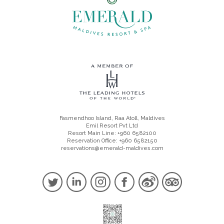
Fasmendhoo Island, Raa Atoll, Maldives
Emil Resort Pvt Ltd
Resort Main Line: +960 6582100
Reservation Office: +960 6582150
reservations@emerald-maldives.com